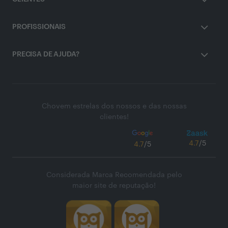
PROFISSIONAIS
PRECISA DE AJUDA?
Chovem estrelas dos nossos e das nossas
clientes!
4.7
/5
4.7
/5
Considerada Marca Recomendada pelo
maior site de reputação!