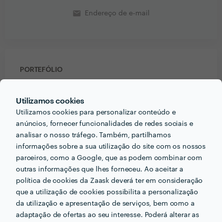
email
Endereço de e-mail
PORTEFÓLIO
Utilizamos cookies
Utilizamos cookies para personalizar conteúdo e
anúncios, fornecer funcionalidades de redes sociais e
analisar o nosso tráfego. Também, partilhamos
informações sobre a sua utilização do site com os nossos
parceiros, como a Google, que as podem combinar com
outras informações que lhes forneceu. Ao aceitar a
política de cookies da Zaask deverá ter em consideração
que a utilização de cookies possibilita a personalização
da utilização e apresentação de serviços, bem como a
adaptação de ofertas ao seu interesse. Poderá alterar as