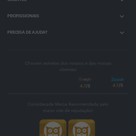
PROFISSIONAIS
PRECISA DE AJUDA?
Chovem estrelas dos nossos e das nossas
clientes!
4.7
/5
4.7
/5
Considerada Marca Recomendada pelo
maior site de reputação!