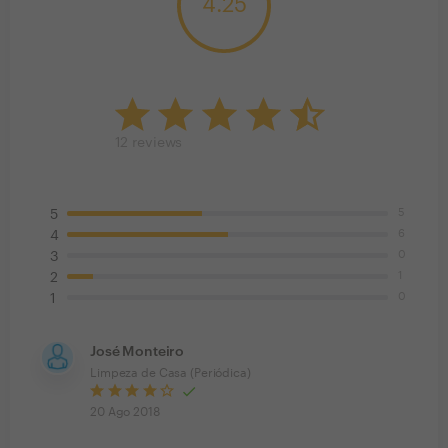
4.25
12
reviews
5
5
6
4
0
3
1
2
0
1
José Monteiro
Limpeza de Casa (Periódica)
20 Ago 2018