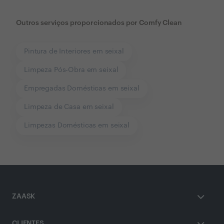
Outros serviços proporcionados por
Comfy Clean
Pintura de Interiores em seixal
Limpeza Pós-Obra em seixal
Empregadas Domésticas em seixal
Limpeza de Casa em seixal
Limpezas Domésticas em seixal
ZAASK
CLIENTES