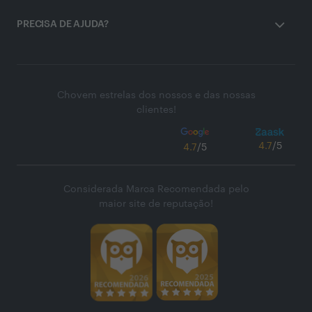
PRECISA DE AJUDA?
Chovem estrelas dos nossos e das nossas
clientes!
4.7
/5
4.7
/5
Considerada Marca Recomendada pelo
maior site de reputação!