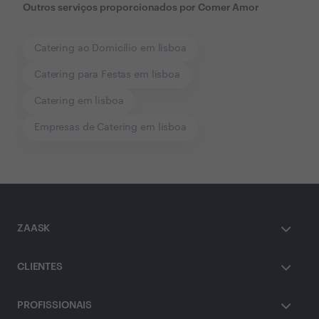
Outros serviços proporcionados por
Comer Amor
Catering ao Domicílio em lisboa
Catering para Festas em lisboa
Catering em lisboa
Empresas de Catering em lisboa
ZAASK
CLIENTES
PROFISSIONAIS