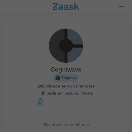
Cogniwave
work
Empresa
Oferece serviços remotos
Sede em Setúbal, Moita
10
anos de experiência