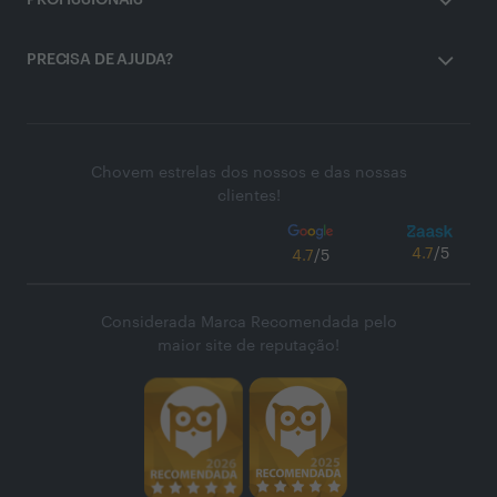
PROFISSIONAIS
PRECISA DE AJUDA?
Chovem estrelas dos nossos e das nossas
clientes!
4.7
/5
4.7
/5
Considerada Marca Recomendada pelo
maior site de reputação!