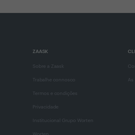
ZAASK
CL
Sobre a Zaask
Co
Trabalhe connosco
As 
Termos e condições
Privacidade
Institucional Grupo Worten
Worten