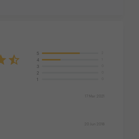
2
5
1
4
0
3
0
2
0
1
17 Mar 2021
20 Jun 2018