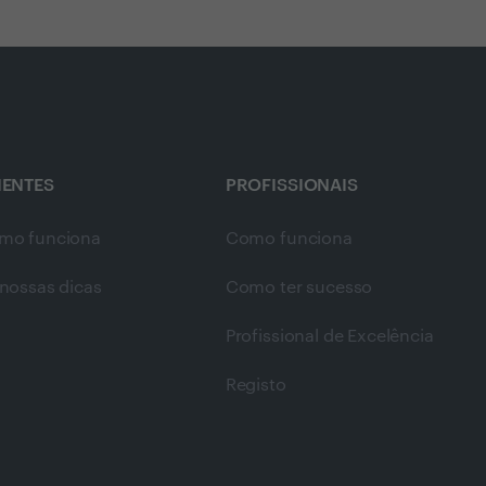
IENTES
PROFISSIONAIS
mo funciona
Como funciona
nossas dicas
Como ter sucesso
Profissional de Excelência
Registo