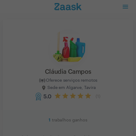
Cláudia Campos
Oferece serviços remotos
Sede em Algarve, Tavira
5.0
(
1
)
1
trabalhos ganhos