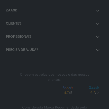
ZAASK
CLIENTES
PROFISSIONAIS
PRECISA DE AJUDA?
Chovem estrelas dos nossos e das nossas
clientes!
4.7
/5
4.7
/5
Considerada Marca Recomendada pelo