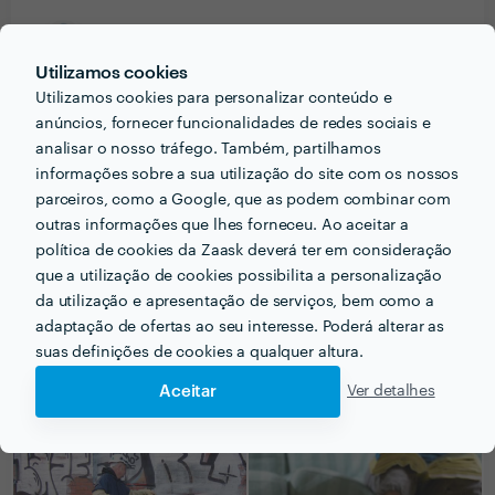
Teresa Gomes
Bricolage
Utilizamos cookies
Utilizamos cookies para personalizar conteúdo e
25 Ago 2014
anúncios, fornecer funcionalidades de redes sociais e
A contractar sem hesitar. Trabalho com garantia de 2
analisar o nosso tráfego. Também, partilhamos
anos. 100% profissional.
informações sobre a sua utilização do site com os nossos
parceiros, como a Google, que as podem combinar com
outras informações que lhes forneceu. Ao aceitar a
Ver mais
política de cookies da Zaask deverá ter em consideração
que a utilização de cookies possibilita a personalização
da utilização e apresentação de serviços, bem como a
adaptação de ofertas ao seu interesse. Poderá alterar as
PORTEFÓLIO
suas definições de cookies a qualquer altura.
Aceitar
Ver detalhes