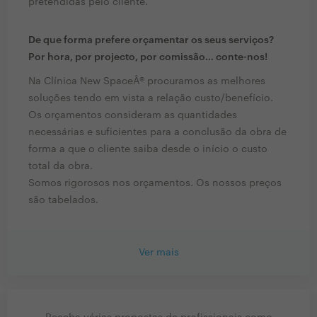
pretendidas pelo cliente.
De que forma prefere orçamentar os seus serviços?
Por hora, por projecto, por comissão… conte-nos!
Na Clínica New SpaceÂ® procuramos as melhores
soluções tendo em vista a relação custo/benefício.
Os orçamentos consideram as quantidades
necessárias e suficientes para a conclusão da obra de
forma a que o cliente saiba desde o início o custo
total da obra.
Somos rigorosos nos orçamentos. Os nossos preços
são tabelados.
Ver mais