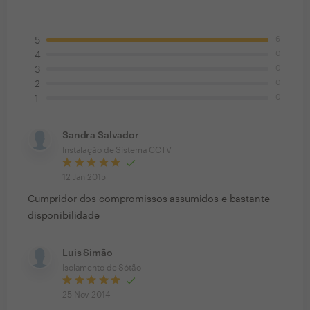
6
5
0
4
0
3
0
2
0
1
Sandra Salvador
Instalação de Sistema CCTV
12 Jan 2015
Cumpridor dos compromissos assumidos e bastante
disponibilidade
Luis Simão
Isolamento de Sótão
25 Nov 2014