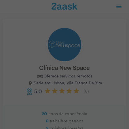
Clínica New Space
Oferece serviços remotos
Sede em Lisboa, Vila Franca De Xira
5.0
(
6
)
20
anos de experiência
6
trabalhos ganhos
5
colaboradores/as