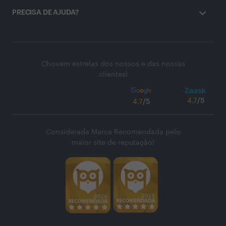
PRECISA DE AJUDA?
Chovem estrelas dos nossos e das nossas
clientes!
4.7
/5
4.7
/5
Considerada Marca Recomendada pelo
maior site de reputação!