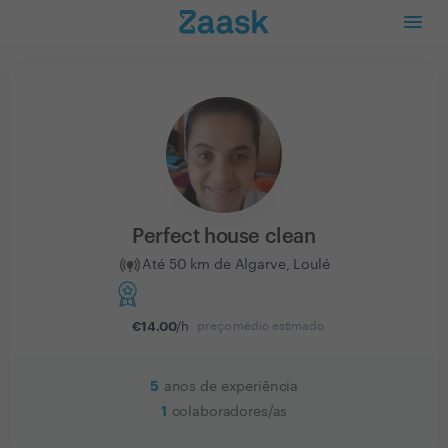
Perfect house clean
Até 50 km de Algarve, Loulé
€
14.00
/h
preço médio estimado
5
anos de experiência
1
colaboradores/as