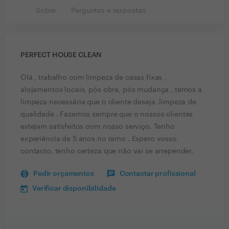
Sobre
Perguntas e respostas
PERFECT HOUSE CLEAN
Olá , trabalho com limpeza de casas fixas ,
alojamentos locais, pós obra, pós mudança , temos a
limpeza necessária que o cliente deseja .limpeza de
qualidade . Fazemos sempre que o nossos clientes
estejam satisfeitos com nosso serviço. Tenho
experiência de 5 anos no ramo . Espero vosso
contacto, tenho certeza que não vai se arrepender.
Pedir orçamentos
Contactar profissional
Verificar disponibilidade