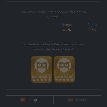
Chovem estrelas dos nossos e das nossas
clientes!
4.7
/5
4.7
/5
Considerada Marca Recomendada pelo
maior site de reputação!
Portugal
Espanha