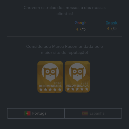
Chovem estrelas dos nossos e das nossas
clientes!
4.7
/5
4.7
/5
Considerada Marca Recomendada pelo
maior site de reputação!
Portugal
Espanha