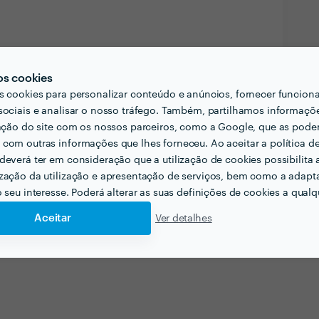
os cookies
s cookies para personalizar conteúdo e anúncios, fornecer funcion
sociais e analisar o nosso tráfego. Também, partilhamos informaçõ
zação do site com os nossos parceiros, como a Google, que as pod
com outras informações que lhes forneceu. Ao aceitar a política d
deverá ter em consideração que a utilização de cookies possibilita 
zação da utilização e apresentação de serviços, bem como a adapt
o seu interesse. Poderá alterar as suas definições de cookies a qualqu
Aceitar
Ver detalhes