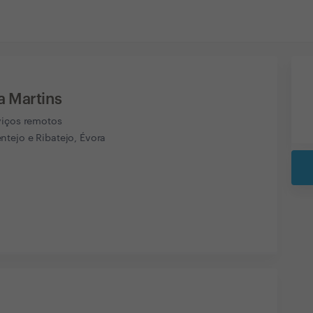
a Martins
viços remotos
ntejo e Ribatejo, Évora