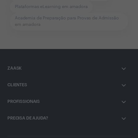
Plataformas eLearning em amadora
Academia de Preparação para Provas de Admissão
em amadora
ZAASK
CLIENTES
PROFISSIONAIS
PRECISA DE AJUDA?