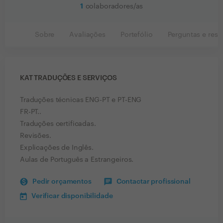
1
colaboradores/as
Sobre
Avaliações
Portefólio
Perguntas e resp
KAT TRADUÇÕES E SERVIÇOS
Traduções técnicas ENG-PT e PT-ENG
FR-PT..
Traduções certificadas.
Revisões.
Explicações de Inglês.
Aulas de Português a Estrangeiros.
Pedir orçamentos
Contactar profissional
Verificar disponibilidade