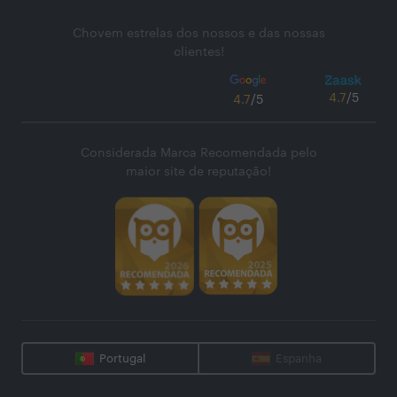
Chovem estrelas dos nossos e das nossas
clientes!
4.7
/5
4.7
/5
Considerada Marca Recomendada pelo
maior site de reputação!
Portugal
Espanha