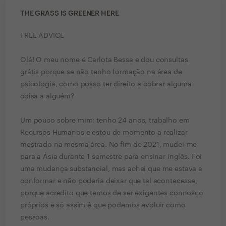
THE GRASS IS GREENER HERE
FREE ADVICE
Olá! O meu nome é Carlota Bessa e dou consultas
grátis porque se não tenho formação na área de
psicologia, como posso ter direito a cobrar alguma
coisa a alguém?
Um pouco sobre mim: tenho 24 anos, trabalho em
Recursos Humanos e estou de momento a realizar
mestrado na mesma área. No fim de 2021, mudei-me
para a Ásia durante 1 semestre para ensinar inglês. Foi
uma mudança substancial, mas achei que me estava a
conformar e não poderia deixar que tal acontecesse,
porque acredito que temos de ser exigentes connosco
próprios e só assim é que podemos evoluir como
pessoas.