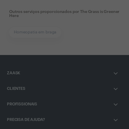
Outros serviços proporcionados por
The Grass is Greener
Here
Homeopatia em braga
ZAASK
CLIENTES
PROFISSIONAIS
PRECISA DE AJUDA?