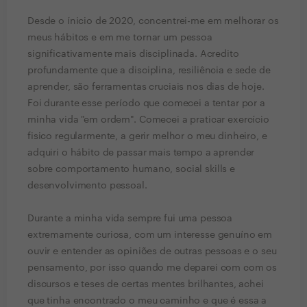
Desde o ínicio de 2020, concentrei-me em melhorar os
meus hábitos e em me tornar um pessoa
significativamente mais disciplinada. Acredito
profundamente que a disciplina, resiliência e sede de
aprender, são ferramentas cruciais nos dias de hoje.
Foi durante esse período que comecei a tentar por a
minha vida "em ordem". Comecei a praticar exercício
fisico regularmente, a gerir melhor o meu dinheiro, e
adquiri o hábito de passar mais tempo a aprender
sobre comportamento humano, social skills e
desenvolvimento pessoal.
Durante a minha vida sempre fui uma pessoa
extremamente curiosa, com um interesse genuíno em
ouvir e entender as opiniões de outras pessoas e o seu
pensamento, por isso quando me deparei com com os
discursos e teses de certas mentes brilhantes, achei
que tinha encontrado o meu caminho e que é essa a