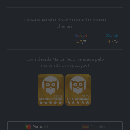
Chovem estrelas dos nossos e das nossas
clientes!
4.7
/5
4.7
/5
Considerada Marca Recomendada pelo
maior site de reputação!
Portugal
Espanha