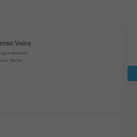
roso Veira
viços remotos
boa, Sintra