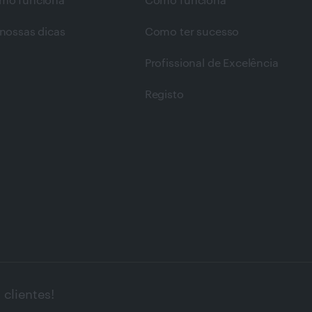
mo funciona
Como funciona
nossas dicas
Como ter sucesso
Profissional de Excelência
Registo
clientes!