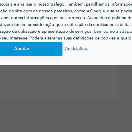
sociais e analisar o nosso tráfego. Também, partilhamos informaçõ
zação do site com os nossos parceiros, como a Google, que as pod
com outras informações que lhes forneceu. Ao aceitar a política d
deverá ter em consideração que a utilização de cookies possibilita 
zação da utilização e apresentação de serviços, bem como a adapt
o seu interesse. Poderá alterar as suas definições de cookies a qualqu
Aceitar
Ver detalhes