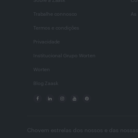
Sobre a Zaask
Co
Trabalhe connosco
As 
Termos e condições
Privacidade
Institucional Grupo Worten
Worten
Blog Zaask
Chovem estrelas dos nossos e das nossas 