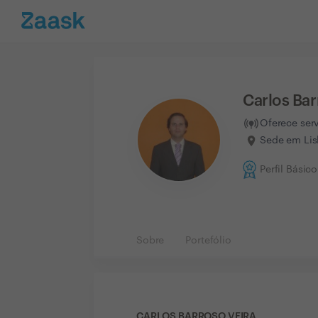
Carlos Bar
Oferece ser
Sede em Lis
Perfil Básico
Sobre
Portefólio
CARLOS BARROSO VEIRA