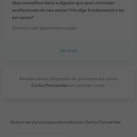
Que conselhos daria a alguém que quer contratar
profissionais do seu sector? Há algo fundamental a ter
em conta?
Sempre com georeferenciação
Ver mais
Receba várias propostas de profissionais como
Carlos Fernandes
em poucas horas.
Outros serviços proporcionados por
Carlos Fernandes