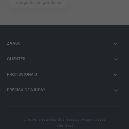
Topografia em gondomar
ZAASK
CLIENTES
PROFISSIONAIS
PRECISA DE AJUDA?
Chovem estrelas dos nossos e das nossas
clientes!