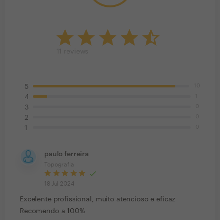
11
reviews
10
5
1
4
0
3
0
2
0
1
paulo ferreira
Topografia
18 Jul 2024
Excelente profissional, muito atencioso e eficaz
Recomendo a 100%