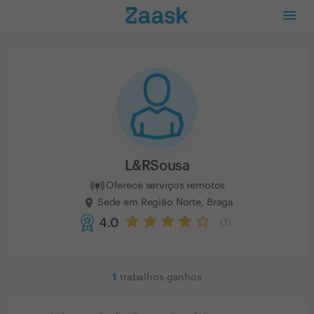
L&RSousa
Oferece serviços remotos
Sede em Região Norte, Braga
4.0
(
1
)
1
trabalhos ganhos