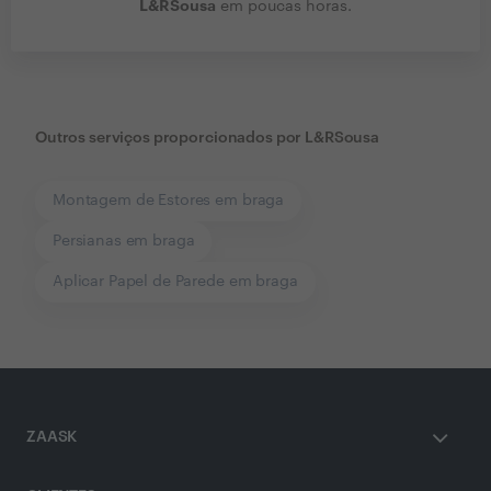
L&RSousa
em poucas horas.
Outros serviços proporcionados por
L&RSousa
Montagem de Estores em braga
Persianas em braga
Aplicar Papel de Parede em braga
ZAASK