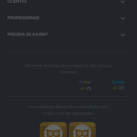
CLIENTES
PROFISSIONAIS
PRECISA DE AJUDA?
Chovem estrelas dos nossos e das nossas
clientes!
4.7
/5
4.7
/5
Considerada Marca Recomendada pelo
maior site de reputação!