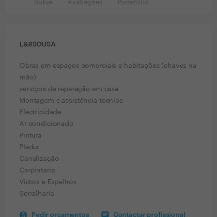
Sobre
Avaliações
Portefólio
L&RSOUSA
Obras em espaços comerciais e habitações (chaves na
mão)
serviços de reparação em casa
Montagem e assistência técnica
Electricidade
Ar condicionado
Pintura
Pladur
Canalização
Carpintaria
Vidros e Espelhos
Serralharia
Pedir orçamentos
Contactar profissional