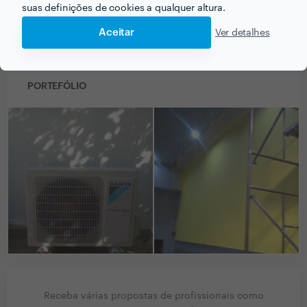
suas definições de cookies a qualquer altura.
esquadrias.
Aceitar
Ver detalhes
PORTEFÓLIO
Receba várias propostas de profissionais como