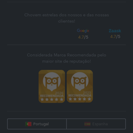
Chovem estrelas dos nossos e das nossas
clientes!
4.7
/5
4.7
/5
Considerada Marca Recomendada pelo
maior site de reputação!
Portugal
Espanha