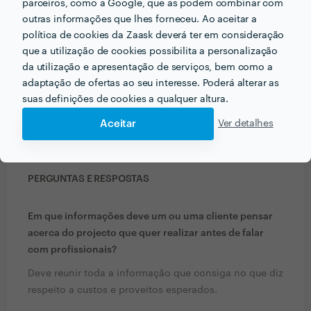
parceiros, como a Google, que as podem combinar com
outras informações que lhes forneceu. Ao aceitar a
política de cookies da Zaask deverá ter em consideração
que a utilização de cookies possibilita a personalização
da utilização e apresentação de serviços, bem como a
adaptação de ofertas ao seu interesse. Poderá alterar as
suas definições de cookies a qualquer altura.
Aceitar
Ver detalhes
PERGUNTAS E RESPOSTAS
Em que informações deve um ou uma cliente pensar
acerca do projecto que quer realizar antes de falar
com profissionais?
Deve reunir toda a informação que consiga no que diz
respeito a custos e proveitos esperados.