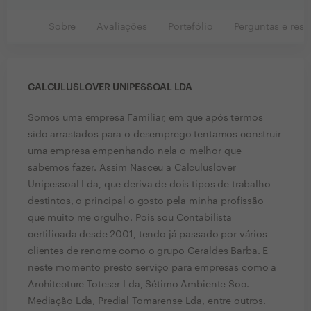
Sobre
Avaliações
Portefólio
Perguntas e resp
CALCULUSLOVER UNIPESSOAL LDA
Somos uma empresa Familiar, em que após termos
sido arrastados para o desemprego tentamos construir
uma empresa empenhando nela o melhor que
sabemos fazer. Assim Nasceu a Calculuslover
Unipessoal Lda, que deriva de dois tipos de trabalho
destintos, o principal o gosto pela minha profissão
que muito me orgulho. Pois sou Contabilista
certificada desde 2001, tendo já passado por vários
clientes de renome como o grupo Geraldes Barba. E
neste momento presto serviço para empresas como a
Architecture Toteser Lda, Sétimo Ambiente Soc.
Mediação Lda, Predial Tomarense Lda, entre outros.