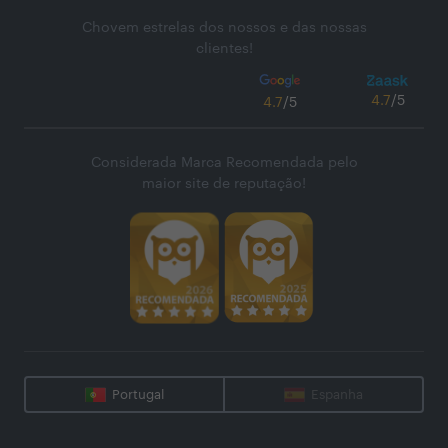
Chovem estrelas dos nossos e das nossas
clientes!
4.7
/5
4.7
/5
Considerada Marca Recomendada pelo
maior site de reputação!
Portugal
Espanha