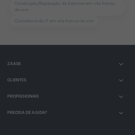
Construção/Reparação de Estantes em vila-franca-
de-xira
Consultoria de IT em vila-franca-de-xira
ZAASK
CLIENTES
PROFISSIONAIS
PRECISA DE AJUDA?