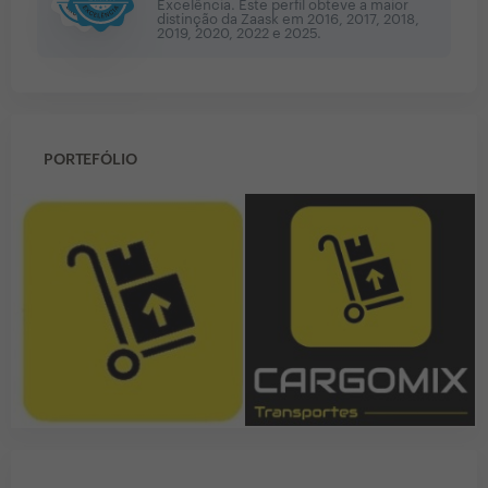
Excelência. Este perfil obteve a maior
distinção da Zaask em
2016, 2017, 2018,
2019, 2020, 2022 e 2025
.
PORTEFÓLIO