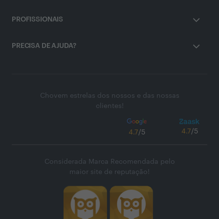
PROFISSIONAIS
PRECISA DE AJUDA?
Chovem estrelas dos nossos e das nossas
clientes!
4.7
/5
4.7
/5
Considerada Marca Recomendada pelo
maior site de reputação!