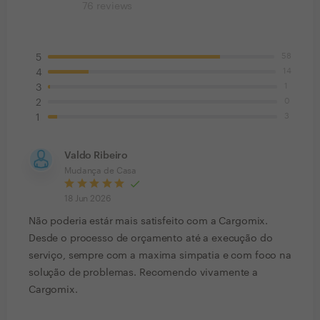
76
reviews
58
5
14
4
1
3
0
2
3
1
Valdo Ribeiro
Mudança de Casa
18 Jun 2026
Não poderia estár mais satisfeito com a Cargomix.
Desde o processo de orçamento até a execução do
serviço, sempre com a maxima simpatia e com foco na
solução de problemas. Recomendo vivamente a
Cargomix.