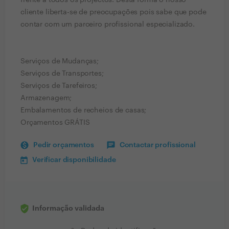
frente a todos os projectos. Desta forma o nosso
cliente liberta-se de preocupações pois sabe que pode
contar com um parceiro profissional especializado.
Serviços de Mudanças;
Serviços de Transportes;
Serviços de Tarefeiros;
Armazenagem;
Embalamentos de recheios de casas;
Orçamentos GRÁTIS
Pedir orçamentos
Contactar profissional
Verificar disponibilidade
Informação validada