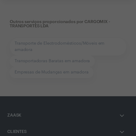
Outros serviços proporcionados por
CARGOMIX -
TRANSPORTES LDA
Transporte de Electrodomésticos/Móveis em
amadora
Transportadoras Baratas em amadora
Empresas de Mudanças em amadora
ZAASK
CLIENTES