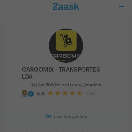
CARGOMIX - TRANSPORTES
LDA
Até 500 km de Lisboa, Amadora
verified
4.6
(
76
)
121
trabalhos ganhos