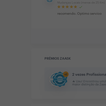
Mudanças Locais (menos de 25 Km)
recomendo. Optimo servico
PRÉMIOS ZAASK
2 vezes Profission
x
2
🔥 Uau! Encontrou um/a 
maior distinção da Zaa