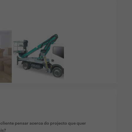
liente pensar acerca do projecto que quer
ais?