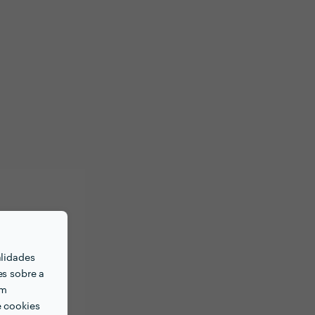
alidades
es sobre a
em
e cookies