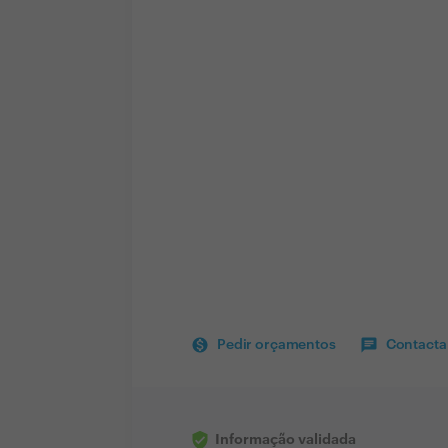
Pedir orçamentos
Contactar
Informação validada