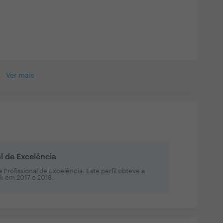
Ver mais
al de Excelência
Profissional de Excelência. Este perfil obteve a
sk em
2017 e 2018
.