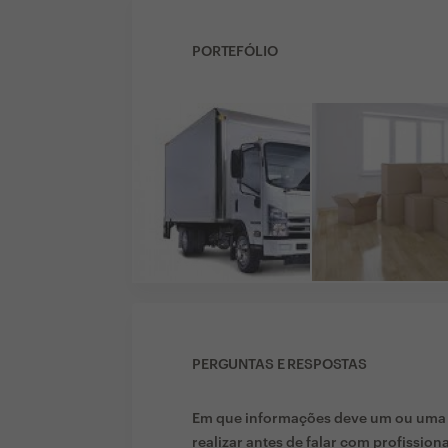
PORTEFÓLIO
PERGUNTAS E RESPOSTAS
Em que informações deve um ou uma c
realizar antes de falar com profission