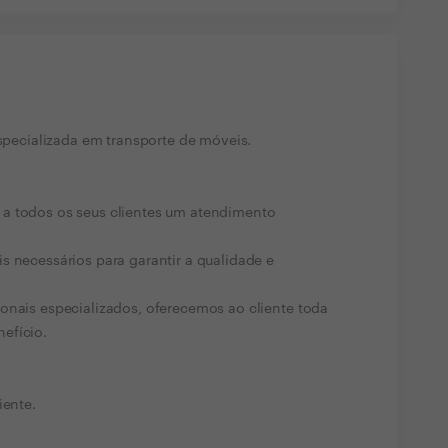
ecializada em transporte de móveis.
a todos os seus clientes um atendimento
s necessários para garantir a qualidade e
onais especializados, oferecemos ao cliente toda
efício.
iente.