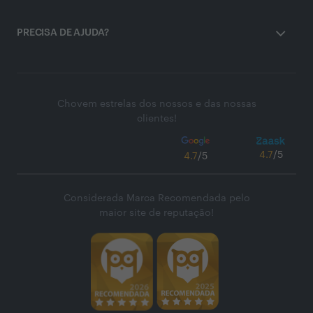
PRECISA DE AJUDA?
Chovem estrelas dos nossos e das nossas
clientes!
4.7
/5
4.7
/5
Considerada Marca Recomendada pelo
maior site de reputação!