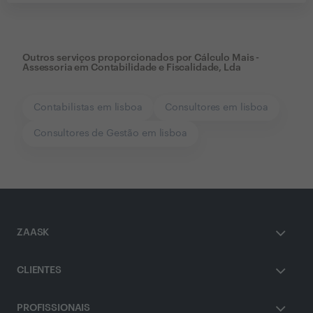
Outros serviços proporcionados por
Cálculo Mais -
Assessoria em Contabilidade e Fiscalidade, Lda
Contabilistas em lisboa
Consultores em lisboa
Consultores de Gestão em lisboa
ZAASK
CLIENTES
PROFISSIONAIS