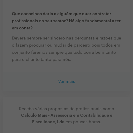
Que conselhos daria a alguém que quer contratar
profissionais do seu sector? Há algo fundamental a ter
em conta?
Deverá sempre ser sincero nas perguntas e razoes que
o fazem procurar ou mudar de parceiro pois todos em
conjunto faremos sempre que tudo corra bem tanto
para o cliente tanto para nós.
Ver mais
Receba várias propostas de profissionais como
Cálculo Mais - Assessoria em Contabilidade e
Fiscalidade, Lda
em poucas horas.