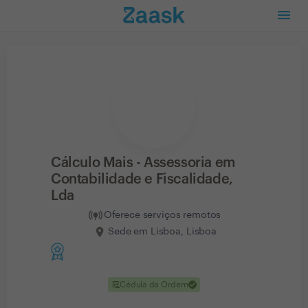
Cálculo Mais - Assessoria em
Contabilidade e Fiscalidade,
Lda
Oferece serviços remotos
Sede em Lisboa, Lisboa
clinical_notes
check
Cédula da Ordem