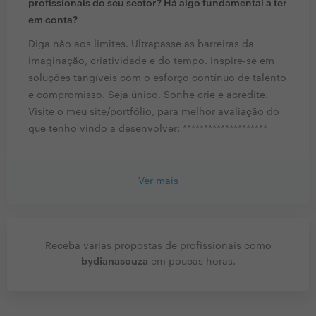
profissionais do seu sector? Há algo fundamental a ter
em conta?
Diga não aos limites. Ultrapasse as barreiras da
imaginação, criatividade e do tempo. Inspire-se em
soluções tangíveis com o esforço contínuo de talento
e compromisso. Seja único. Sonhe crie e acredite.
Visite o meu site/portfólio, para melhor avaliação do
que tenho vindo a desenvolver: ********************
Ver mais
Receba várias propostas de profissionais como
bydianasouza
em poucas horas.