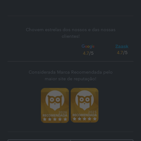
Chovem estrelas dos nossos e das nossas
clientes!
4.7
/5
4.7
/5
Considerada Marca Recomendada pelo
maior site de reputação!