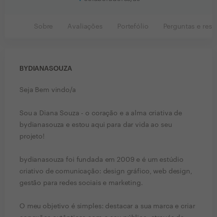
Sobre
Avaliações
Portefólio
Perguntas e resp
BYDIANASOUZA
Seja Bem vindo/a
Sou a Diana Souza - o coração e a alma criativa de
bydianasouza e estou aqui para dar vida ao seu
projeto!
bydianasouza foi fundada em 2009 e é um estúdio
criativo de comunicação: design gráfico, web design,
gestão para redes sociais e marketing.
O meu objetivo é simples: destacar a sua marca e criar