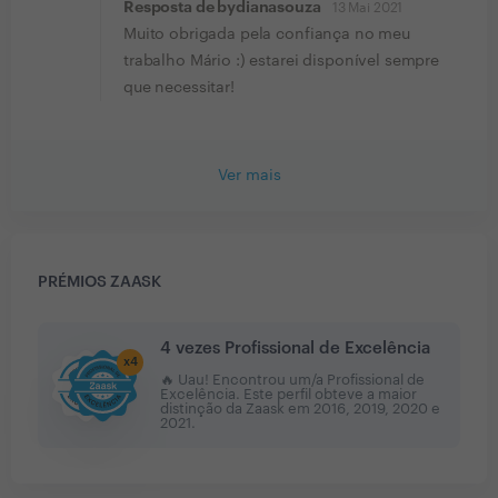
Resposta de bydianasouza
13 Mai 2021
Muito obrigada pela confiança no meu
trabalho Mário :) estarei disponível sempre
que necessitar!
Ver mais
PRÉMIOS ZAASK
4 vezes Profissional de Excelência
x
4
🔥 Uau! Encontrou um/a Profissional de
Excelência. Este perfil obteve a maior
distinção da Zaask em
2016, 2019, 2020 e
2021
.