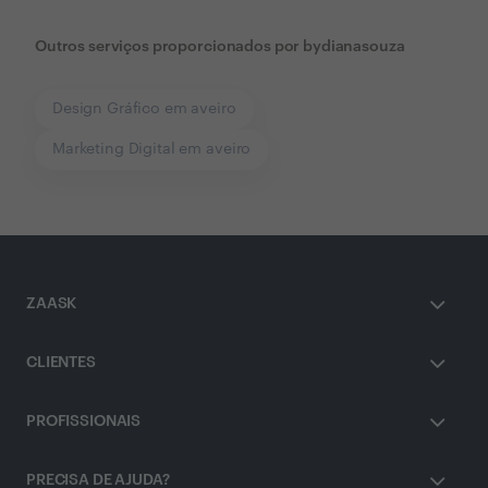
Outros serviços proporcionados por
bydianasouza
Design Gráfico em aveiro
Marketing Digital em aveiro
ZAASK
CLIENTES
PROFISSIONAIS
PRECISA DE AJUDA?