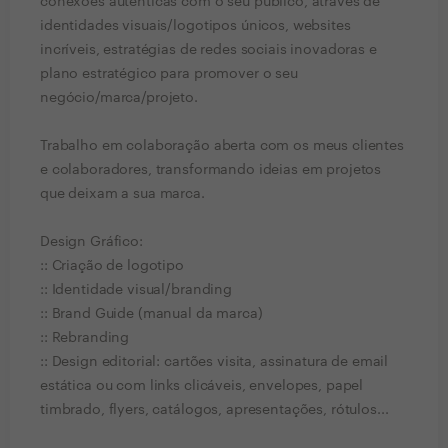
conexões autênticas com o seu público, através de
identidades visuais/logotipos únicos, websites
incríveis, estratégias de redes sociais inovadoras e
plano estratégico para promover o seu
negócio/marca/projeto.
Trabalho em colaboração aberta com os meus clientes
e colaboradores, transformando ideias em projetos
que deixam a sua marca.
Design Gráfico:
:: Criação de logotipo
:: Identidade visual/branding
:: Brand Guide (manual da marca)
:: Rebranding
:: Design editorial: cartões visita, assinatura de email
estática ou com links clicáveis, envelopes, papel
timbrado, flyers, catálogos, apresentações, rótulos...