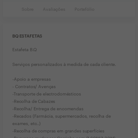
Sobre
Avaliações
Portefólio
BQ ESTAFETAS
Estafeta B.Q
Serviços personalizados à medida de cada cliente.
-Apoio a empresas
- Contratos/ Avenças
-Transporte de electrodomésticos
-Recolha de Cabazes
-Recolha/ Entrega de encomendas
-Recados (Farmácia, supermercados, recolha de
exames, etc..)
-Recolha de compras em grandes superfícies