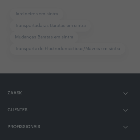
Jardineiros em sintra
Transportadoras Baratas em sintra
Mudanças Baratas em sintra
Transporte de Electrodomésticos/Móveis em sintra
ZAASK
CLIENTES
PROFISSIONAIS