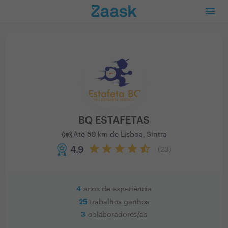
BQ ESTAFETAS
Até 50 km de Lisboa, Sintra
4.9
(
23
)
4
anos de experiência
25
trabalhos ganhos
3
colaboradores/as