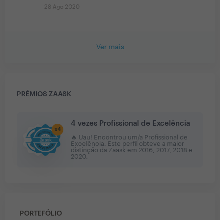
28 Ago 2020
Ver mais
PRÉMIOS ZAASK
4 vezes Profissional de Excelência
x
4
🔥 Uau! Encontrou um/a Profissional de
Excelência. Este perfil obteve a maior
distinção da Zaask em
2016, 2017, 2018 e
2020
.
PORTEFÓLIO