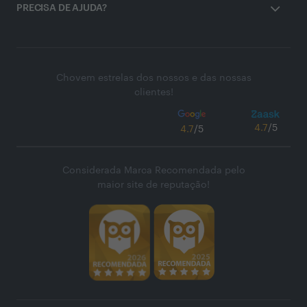
PRECISA DE AJUDA?
Chovem estrelas dos nossos e das nossas
clientes!
4.7
/5
4.7
/5
Considerada Marca Recomendada pelo
maior site de reputação!