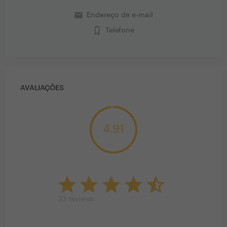
email
Endereço de e-mail
phone_iphone
Telefone
AVALIAÇÕES
4.91
23
reviews