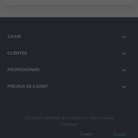
ZAASK
CLIENTES
PROFISSIONAIS
PRECISA DE AJUDA?
Chovem estrelas dos nossos e das nossas
clientes!