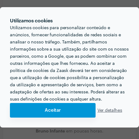
Utilizamos cookies
Utilizamos cookies para personalizar conteúdo e
PORTEFÓLIO
anúncios, fornecer funcionalidades de redes sociais e
analisar o nosso tráfego. Também, partilhamos
informações sobre a sua utilização do site com os nossos
parceiros, como a Google, que as podem combinar com
outras informações que lhes forneceu. Ao aceitar a
política de cookies da Zaask deverá ter em consideração
que a utilização de cookies possibilita a personalização
da utilização e apresentação de serviços, bem como a
adaptação de ofertas ao seu interesse. Poderá alterar as
suas definições de cookies a qualquer altura.
Aceitar
Ver detalhes
Receba várias propostas de profissionais como
Bruno Infante
em poucas horas.