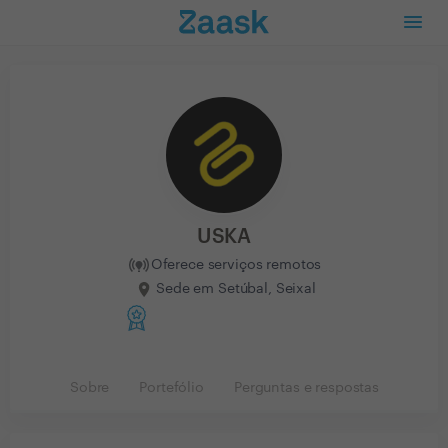
USKA
Oferece serviços remotos
Sede em Setúbal, Seixal
Sobre
Portefólio
Perguntas e respostas