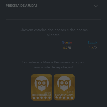
PRECISA DE AJUDA?
Chovem estrelas dos nossos e das nossas
clientes!
4.7
/5
4.7
/5
Considerada Marca Recomendada pelo
maior site de reputação!