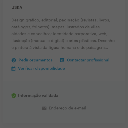
USKA
Design gráfico, editorial, paginação (revistas, livros,
catálogos, folhetos), mapas ilustrados de vilas,
cidades e concelhos; identidade corporativa, web,
ilustração (manual e digital) e artes plásticas. Desenho
e pintura à vista da figura humana e de paisagens..
Pedir orçamentos
Contactar profissional
Verificar disponibilidade
Informação validada
email
Endereço de e-mail