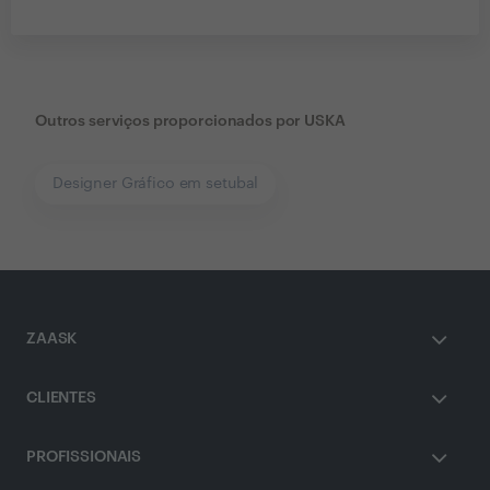
Outros serviços proporcionados por
USKA
Designer Gráfico em setubal
ZAASK
CLIENTES
PROFISSIONAIS