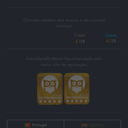
Chovem estrelas dos nossos e das nossas
clientes!
4.7
/5
4.7
/5
Considerada Marca Recomendada pelo
maior site de reputação!
Portugal
Espanha