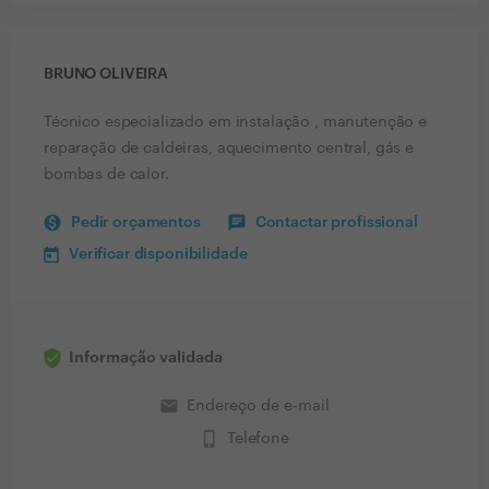
BRUNO OLIVEIRA
Técnico especializado em instalação , manutenção e
reparação de caldeiras, aquecimento central, gás e
bombas de calor.
Pedir orçamentos
Contactar profissional
Verificar disponibilidade
Informação validada
email
Endereço de e-mail
phone_iphone
Telefone