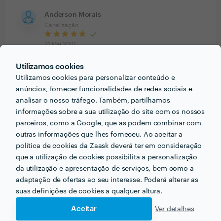
Anderson Morais
Canalização
21 Mai 2021
Utilizamos cookies
Cliente Zaask
Utilizamos cookies para personalizar conteúdo e
Canalização
anúncios, fornecer funcionalidades de redes sociais e
analisar o nosso tráfego. Também, partilhamos
10 Mai 2021
informações sobre a sua utilização do site com os nossos
parceiros, como a Google, que as podem combinar com
outras informações que lhes forneceu. Ao aceitar a
Ver mais
política de cookies da Zaask deverá ter em consideração
que a utilização de cookies possibilita a personalização
da utilização e apresentação de serviços, bem como a
adaptação de ofertas ao seu interesse. Poderá alterar as
PRÉMIOS ZAASK
suas definições de cookies a qualquer altura.
Aceitar
Ver detalhes
2 vezes Profissional de Excelência
x
2