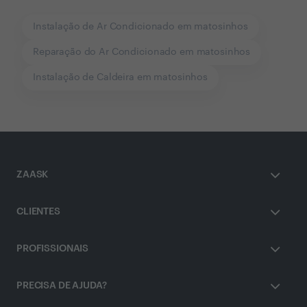
Instalação de Ar Condicionado em matosinhos
Reparação do Ar Condicionado em matosinhos
Instalação de Caldeira em matosinhos
ZAASK
CLIENTES
PROFISSIONAIS
PRECISA DE AJUDA?