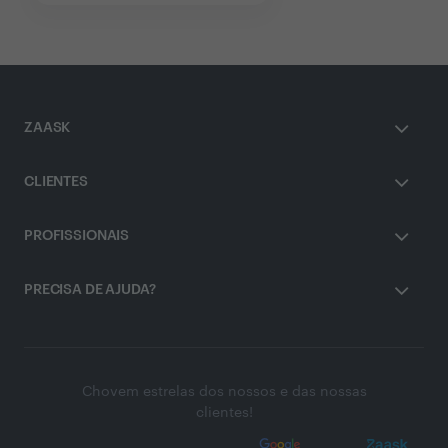
ZAASK
CLIENTES
PROFISSIONAIS
PRECISA DE AJUDA?
Chovem estrelas dos nossos e das nossas
clientes!