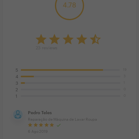
4.78
23
reviews
19
5
3
4
1
3
0
2
0
1
Pedro Teles
Reparação de Máquina de Lavar Roupa
6 Ago 2019