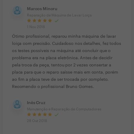
Marcos Minoru
Reparação de Máquina de Lavar Loiça
1 Nov 2018
Ótimo profissional, reparou minha máquina de lavar
loiça com precisão. Cuidadoso nos detalhes, fez todos
os testes possíveis na máquina até concluir que o
problema era na placa eletrônica. Antes de decidir
pela troca da peça, tentou por 2 vezes consertar a
placa para que o reparo saísse mais em conta, porém
ao fim a placa teve de ser trocada por completo.
Recomendo o profissional Bruno Gomes.
Inês Cruz
Manutenção e Reparação de Computadores
28 Out 2018