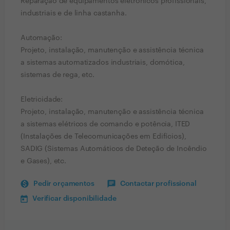
Reparação de equipamentos eletrónicos profissionais,
industriais e de linha castanha.
Automação:
Projeto, instalação, manutenção e assistência técnica
a sistemas automatizados industriais, domótica,
sistemas de rega, etc.
Eletricidade:
Projeto, instalação, manutenção e assistência técnica
a sistemas elétricos de comando e potência, ITED
(Instalações de Telecomunicações em Edifícios),
SADIG (Sistemas Automáticos de Deteção de Incêndio
e Gases), etc.
Pedir orçamentos
Contactar profissional
Verificar disponibilidade