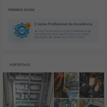
PRÉMIOS ZAASK
2 vezes Profissional de Excelência
x
2
🔥 Uau! Encontrou um/a Profissional de
Excelência. Este perfil obteve a maior
distinção da Zaask em
2017 e 2018
.
PORTEFÓLIO