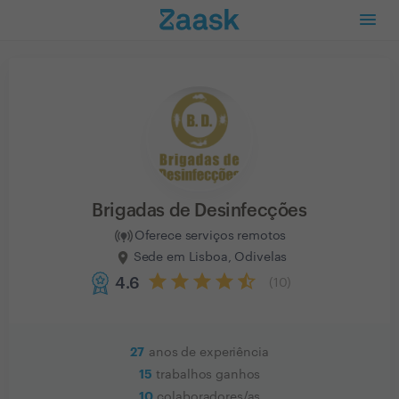
Brigadas de Desinfecções
Oferece serviços remotos
Sede em Lisboa, Odivelas
4.6
(
10
)
27
anos de experiência
15
trabalhos ganhos
10
colaboradores/as