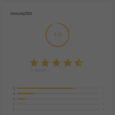
AVALIAÇÕES
4.6
10
reviews
7
5
2
4
1
3
0
2
0
1