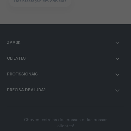
Desinfestação em odivelas
ZAASK
CLIENTES
PROFISSIONAIS
PRECISA DE AJUDA?
Chovem estrelas dos nossos e das nossas
clientes!