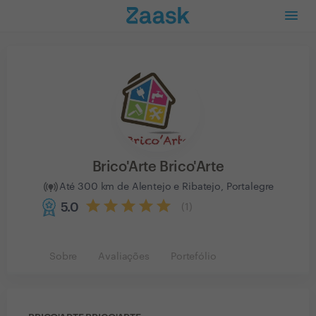
Brico'Arte Brico'Arte
Até 300 km de Alentejo e Ribatejo, Portalegre
5.0
(
1
)
Sobre
Avaliações
Portefólio