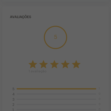
AVALIAÇÕES
5
1
avaliação
1
5
0
4
0
3
0
2
0
1