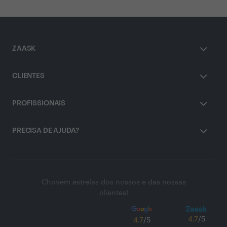
ZAASK
CLIENTES
PROFISSIONAIS
PRECISA DE AJUDA?
Chovem estrelas dos nossos e das nossas
clientes!
4.7
/5
4.7
/5