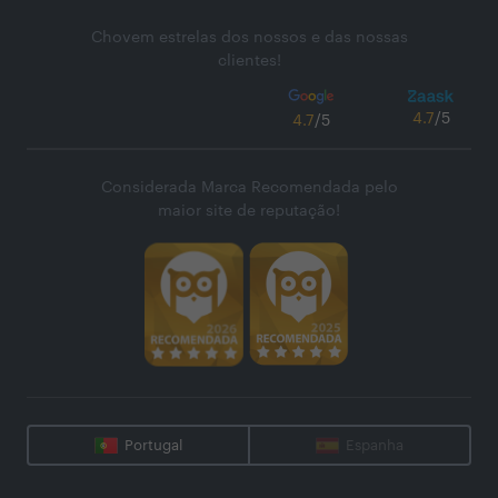
Chovem estrelas dos nossos e das nossas
clientes!
4.7
/5
4.7
/5
Considerada Marca Recomendada pelo
maior site de reputação!
Portugal
Espanha