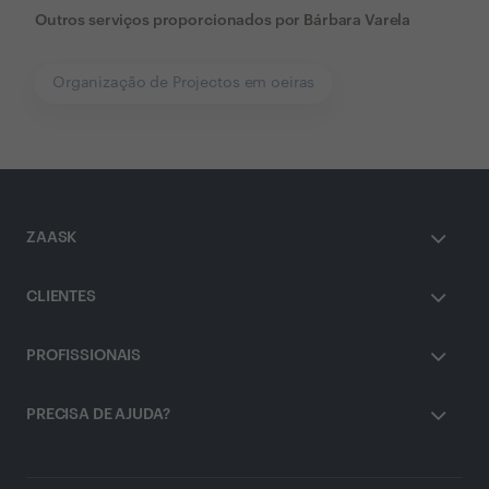
Outros serviços proporcionados por
Bárbara Varela
Organização de Projectos em oeiras
ZAASK
CLIENTES
PROFISSIONAIS
PRECISA DE AJUDA?