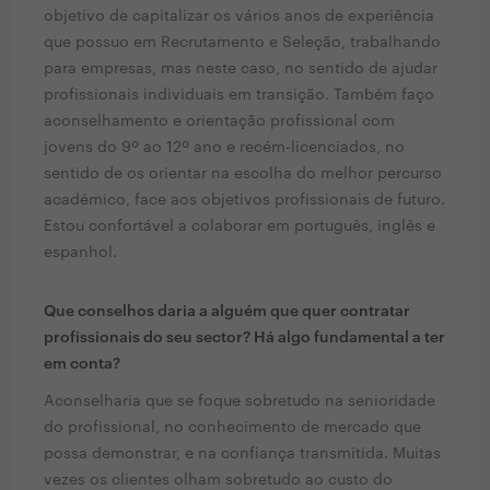
objetivo de capitalizar os vários anos de experiência
que possuo em Recrutamento e Seleção, trabalhando
para empresas, mas neste caso, no sentido de ajudar
profissionais individuais em transição. Também faço
aconselhamento e orientação profissional com
jovens do 9º ao 12º ano e recém-licenciados, no
sentido de os orientar na escolha do melhor percurso
académico, face aos objetivos profissionais de futuro.
Estou confortável a colaborar em português, inglês e
espanhol.
Que conselhos daria a alguém que quer contratar
profissionais do seu sector? Há algo fundamental a ter
em conta?
Aconselharia que se foque sobretudo na senioridade
do profissional, no conhecimento de mercado que
possa demonstrar, e na confiança transmitida. Muitas
vezes os clientes olham sobretudo ao custo do