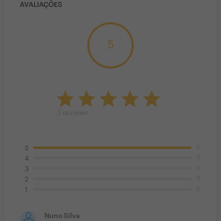
AVALIAÇÕES
5
3
reviews
3
5
0
4
0
3
0
2
0
1
Nuno Silva