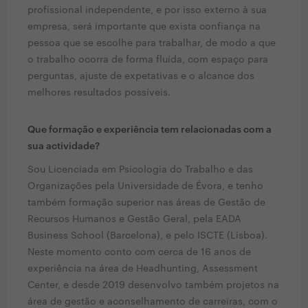
profissional independente, e por isso externo à sua
empresa, será importante que exista confiança na
pessoa que se escolhe para trabalhar, de modo a que
o trabalho ocorra de forma fluída, com espaço para
perguntas, ajuste de expetativas e o alcance dos
melhores resultados possíveis.
Que formação e experiência tem relacionadas com a
sua actividade?
Sou Licenciada em Psicologia do Trabalho e das
Organizações pela Universidade de Évora, e tenho
também formação superior nas áreas de Gestão de
Recursos Humanos e Gestão Geral, pela EADA
Business School (Barcelona), e pelo ISCTE (Lisboa).
Neste momento conto com cerca de 16 anos de
experiência na área de Headhunting, Assessment
Center, e desde 2019 desenvolvo também projetos na
área de gestão e aconselhamento de carreiras, com o