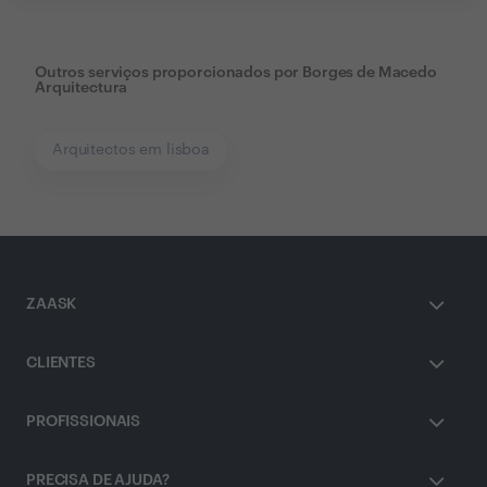
Outros serviços proporcionados por
Borges de Macedo
Arquitectura
Arquitectos em lisboa
ZAASK
CLIENTES
PROFISSIONAIS
PRECISA DE AJUDA?