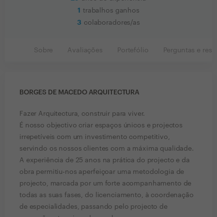
1
trabalhos ganhos
3
colaboradores/as
Sobre
Avaliações
Portefólio
Perguntas e resp
BORGES DE MACEDO ARQUITECTURA
Fazer Arquitectura, construir para viver.
É nosso objectivo criar espaços únicos e projectos
irrepetíveis com um investimento competitivo,
servindo os nossos clientes com a máxima qualidade.
A experiência de 25 anos na prática do projecto e da
obra permitiu-nos aperfeiçoar uma metodologia de
projecto, marcada por um forte acompanhamento de
todas as suas fases, do licenciamento, à coordenação
de especialidades, passando pelo projecto de