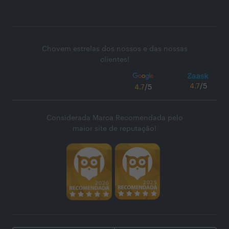
Chovem estrelas dos nossos e das nossas
clientes!
4.7
/5
4.7
/5
Considerada Marca Recomendada pelo
maior site de reputação!