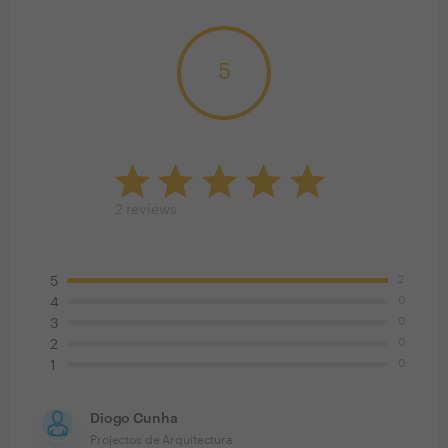
5
2
reviews
2
5
0
4
0
3
0
2
0
1
Diogo Cunha
Projectos de Arquitectura