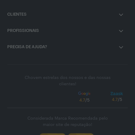
CLIENTES
PROFISSIONAIS
PRECISA DE AJUDA?
Chovem estrelas dos nossos e das nossas
clientes!
4.7
/5
4.7
/5
Considerada Marca Recomendada pelo
maior site de reputação!