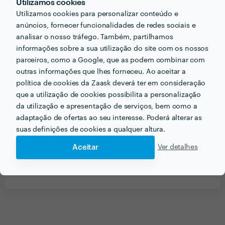
Utilizamos cookies
Utilizamos cookies para personalizar conteúdo e
anúncios, fornecer funcionalidades de redes sociais e
analisar o nosso tráfego. Também, partilhamos
informações sobre a sua utilização do site com os nossos
parceiros, como a Google, que as podem combinar com
outras informações que lhes forneceu. Ao aceitar a
política de cookies da Zaask deverá ter em consideração
que a utilização de cookies possibilita a personalização
da utilização e apresentação de serviços, bem como a
adaptação de ofertas ao seu interesse. Poderá alterar as
suas definições de cookies a qualquer altura.
Receba várias propostas de profissionais como
Aceitar
Ver detalhes
Blockbuilder Contruções e Remodelações
em
poucas horas.