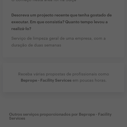
O começo nesta área foi na Suíça
Descreva um projecto recente que tenha gostado de
executar. Em que consistia? Quanto tempo levou a
realizá-lo?
Serviço de limpeza geral de uma empresa, com a
duração de duas semanas
Receba várias propostas de profissionais como
Beprope - Facility Services
em poucas horas.
Outros serviços proporcionados por
Beprope - Facility
Services