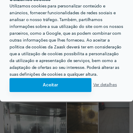
17 Ago 2015
Utilizamos cookies para personalizar conteúdo e
Excelente serviço. Muito profissional.
anúncios, fornecer funcionalidades de redes sociais e
analisar o nosso tráfego. Também, partilhamos
informações sobre a sua utilização do site com os nossos
mario ribeiro
parceiros, como a Google, que as podem combinar com
Limpezas em Geral
outras informações que lhes forneceu. Ao aceitar a
11 Ago 2015
política de cookies da Zaask deverá ter em consideração
que a utilização de cookies possibilita a personalização
Serviço 5***** Muito satisfeito, certamente ficarei
da utilização e apresentação de serviços, bem como a
cliente.
adaptação de ofertas ao seu interesse. Poderá alterar as
suas definições de cookies a qualquer altura.
Aceitar
Ver detalhes
PORTEFÓLIO