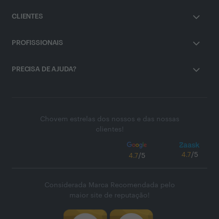
CLIENTES
PROFISSIONAIS
PRECISA DE AJUDA?
Chovem estrelas dos nossos e das nossas
clientes!
4.7
/5
4.7
/5
Considerada Marca Recomendada pelo
maior site de reputação!