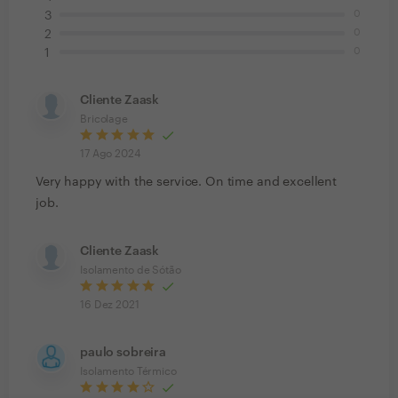
0
3
0
2
0
1
Cliente Zaask
Bricolage
17 Ago 2024
Very happy with the service. On time and excellent
job.
Cliente Zaask
Isolamento de Sótão
16 Dez 2021
paulo sobreira
Isolamento Térmico