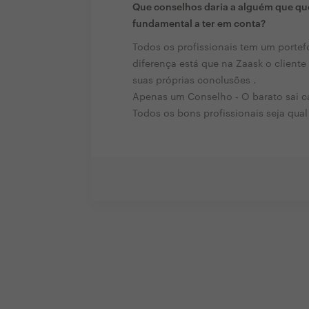
Que conselhos daria a alguém que que
fundamental a ter em conta?
Todos os profissionais tem um portef
diferença está que na Zaask o cliente 
suas próprias conclusões .
Apenas um Conselho - O barato sai c
Todos os bons profissionais seja qual