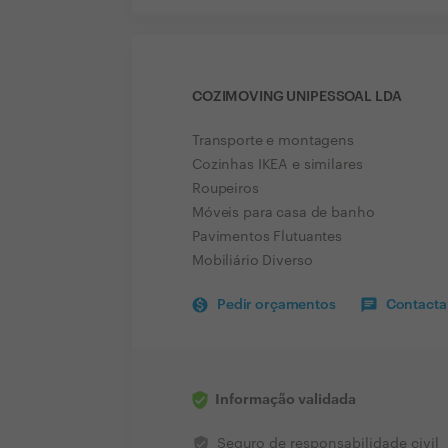
COZIMOVING UNIPESSOAL LDA
Transporte e montagens
Cozinhas IKEA e similares
Roupeiros
Móveis para casa de banho
Pavimentos Flutuantes
Mobiliário Diverso
Pedir orçamentos
Contactar
Informação validada
verified_user
Seguro de responsabilidade civil