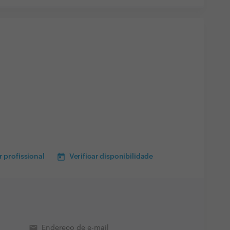
 profissional
Verificar disponibilidade
email
Endereço de e-mail