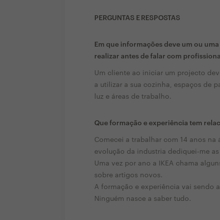
PERGUNTAS E RESPOSTAS
Em que informações deve um ou uma c
realizar antes de falar com profission
Um cliente ao iniciar um projecto de
a utilizar a sua cozinha, espaços de
luz e áreas de trabalho.
Que formação e experiência tem rela
Comecei a trabalhar com 14 anos na á
evolução da industria dediquei-me a
Uma vez por ano a IKEA chama alguns 
sobre artigos novos.
A formação e experiência vai sendo a
Ninguém nasce a saber tudo.