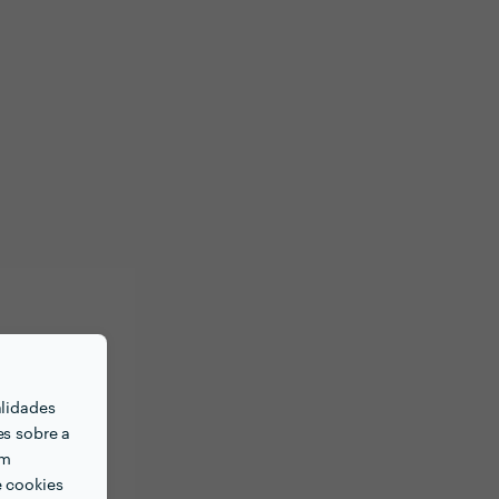
alidades
es sobre a
em
e cookies