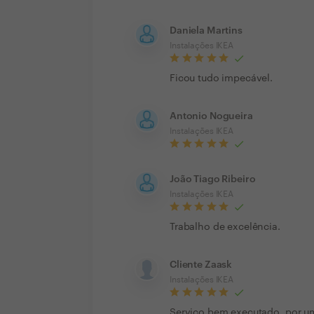
Daniela Martins
Instalações IKEA
Ficou tudo impecável.
Antonio Nogueira
Instalações IKEA
João Tiago Ribeiro
Instalações IKEA
Trabalho de excelência.
Cliente Zaask
Instalações IKEA
Serviço bem executado, por um