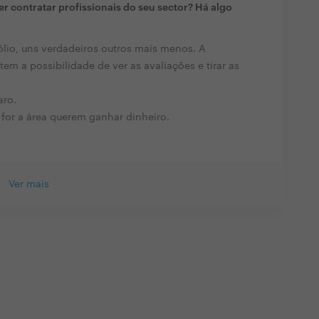
r contratar profissionais do seu sector? Há algo
ólio, uns verdadeiros outros mais menos. A
tem a possibilidade de ver as avaliações e tirar as
aro.
 for a área querem ganhar dinheiro.
Ver mais