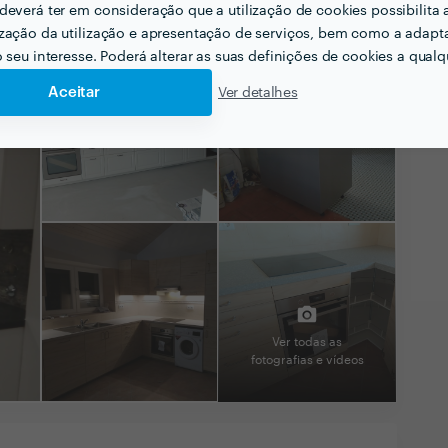
deverá ter em consideração que a utilização de cookies possibilita 
zação da utilização e apresentação de serviços, bem como a adapt
o seu interesse. Poderá alterar as suas definições de cookies a qualqu
Aceitar
Ver detalhes
Ver todas as
fotografias e vídeos