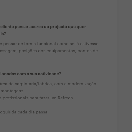
liente pensar acerca do projecto que quer
ais?
ve pensar de forma funcional como se já estivesse
 passagem, posições dos equipamentos, pontos de
cionadas com a sua actividade?
rea de carpintaria/fabrica, com a modernização
s montagens.
profissionais para fazer um Refrech
dquirida cada dia passa.