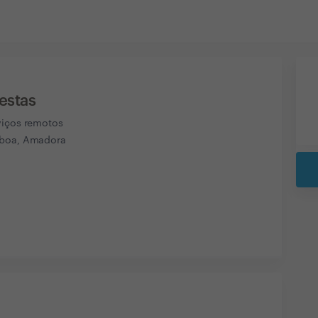
estas
viços remotos
sboa, Amadora