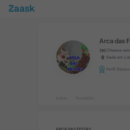
Arca das F
Oferece ser
Sede em Li
Perfil Básico
Sobre
Portefólio
ARCA DAS FESTAS