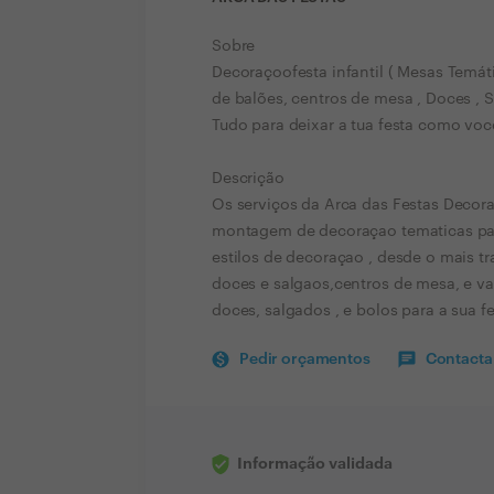
Sobre
Decoraçoofesta infantil ( Mesas Temáti
de balões, centros de mesa , Doces , 
Tudo para deixar a tua festa como voc
Descrição
Os serviços da Arca das Festas Decor
montagem de decoraçao tematicas par
estilos de decoraçao , desde o mais t
doces e salgaos,centros de mesa, e 
doces, salgados , e bolos para a sua fe
Pedir orçamentos
Contactar
Informação validada