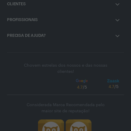
CLIENTES
PROFISSIONAIS
PRECISA DE AJUDA?
Chovem estrelas dos nossos e das nossas
clientes!
4.7
/5
4.7
/5
Considerada Marca Recomendada pelo
maior site de reputação!