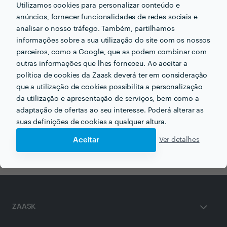
Utilizamos cookies para personalizar conteúdo e
anúncios, fornecer funcionalidades de redes sociais e
analisar o nosso tráfego. Também, partilhamos
Receba várias propostas de profissionais como
informações sobre a sua utilização do site com os nossos
aquatofana
em poucas horas.
parceiros, como a Google, que as podem combinar com
outras informações que lhes forneceu. Ao aceitar a
política de cookies da Zaask deverá ter em consideração
que a utilização de cookies possibilita a personalização
da utilização e apresentação de serviços, bem como a
Outros serviços proporcionados por
aquatofana
adaptação de ofertas ao seu interesse. Poderá alterar as
suas definições de cookies a qualquer altura.
Instalação de Casas de Banho IKEA em porto
Aceitar
Ver detalhes
ZAASK