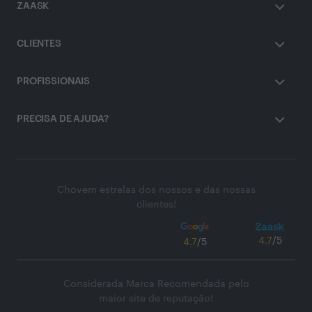
ZAASK
CLIENTES
PROFISSIONAIS
PRECISA DE AJUDA?
Chovem estrelas dos nossos e das nossas
clientes!
4.7
/5
4.7
/5
Considerada Marca Recomendada pelo
maior site de reputação!