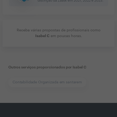
distinção da Zaask em
2021, 2022 e 2023
.
Receba várias propostas de profissionais como
Isabel C
em poucas horas.
Outros serviços proporcionados por
Isabel C
Contabilidade Organizada em santarem