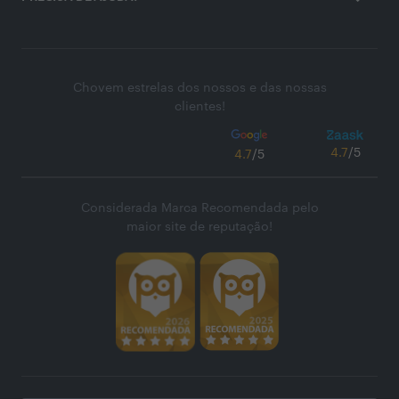
Chovem estrelas dos nossos e das nossas
clientes!
4.7
/5
4.7
/5
Considerada Marca Recomendada pelo
maior site de reputação!