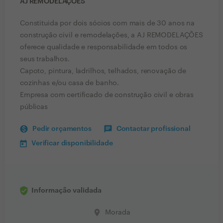
AJ REMODELAÇÕES
Constituida por dois sócios com mais de 30 anos na
construção civil e remodelações, a AJ REMODELAÇÕES
oferece qualidade e responsabilidade em todos os
seus trabalhos.
Capoto, pintura, ladrilhos, telhados, renovação de
cozinhas e/ou casa de banho.
Empresa com certificado de construção civil e obras
públicas
Pedir orçamentos
Contactar profissional
Verificar disponibilidade
Informação validada
place
Morada