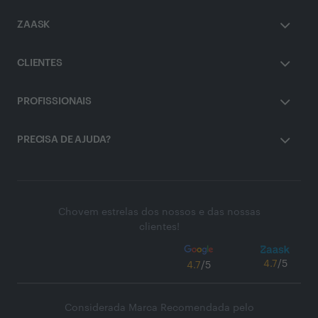
ZAASK
CLIENTES
PROFISSIONAIS
PRECISA DE AJUDA?
Chovem estrelas dos nossos e das nossas
clientes!
4.7
/5
4.7
/5
Considerada Marca Recomendada pelo