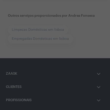
Outros serviços proporcionados por
Andrea Fonseca
Limpezas Domésticas em lisboa
Empregadas Domésticas em lisboa
ZAASK
CLIENTES
PROFISSIONAIS