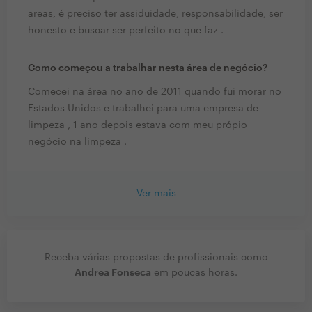
areas, é preciso ter assiduidade, responsabilidade, ser
honesto e buscar ser perfeito no que faz .
Como começou a trabalhar nesta área de negócio?
Comecei na área no ano de 2011 quando fui morar no
Estados Unidos e trabalhei para uma empresa de
limpeza , 1 ano depois estava com meu própio
negócio na limpeza .
Ver mais
Receba várias propostas de profissionais como
Andrea Fonseca
em poucas horas.