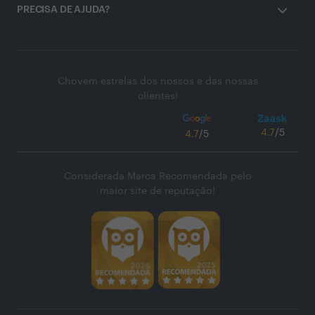
PRECISA DE AJUDA?
Chovem estrelas dos nossos e das nossas
clientes!
4.7
/5
4.7
/5
Considerada Marca Recomendada pelo
maior site de reputação!