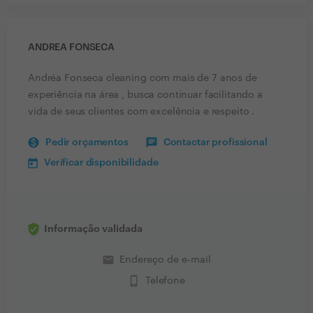
ANDREA FONSECA
Andréa Fonseca cleaning com mais de 7 anos de
experiência na área , busca continuar facilitando a
vida de seus clientes com excelência e respeito .
Pedir orçamentos
Contactar profissional
Verificar disponibilidade
Informação validada
email
Endereço de e-mail
phone_iphone
Telefone