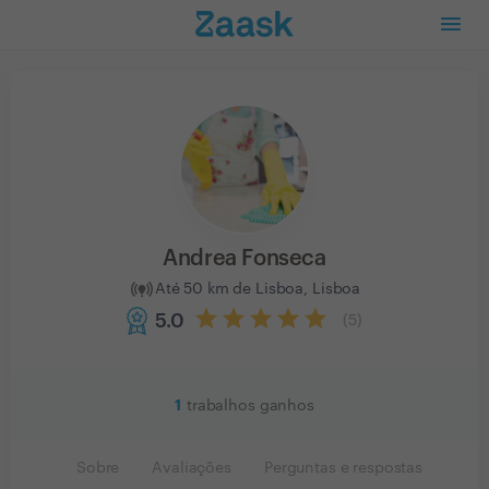
Andrea Fonseca
Até 50 km de Lisboa, Lisboa
5.0
(
5
)
1
trabalhos ganhos
Sobre
Avaliações
Perguntas e respostas