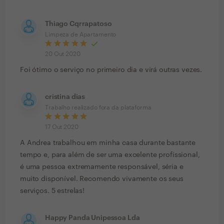
Thiago Cqrrapatoso
Limpeza de Apartamento
20 Out 2020
Foi ótimo o serviço no primeiro dia e virá outras vezes.
cristina dias
Trabalho realizado fora da plataforma
17 Out 2020
A Andrea trabalhou em minha casa durante bastante
tempo e, para além de ser uma excelente profissional,
é uma pessoa extremamente responsável, séria e
muito disponível. Recomendo vivamente os seus
serviços. 5 estrelas!
Happy Panda Unipessoa Lda