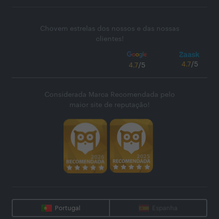
Chovem estrelas dos nossos e das nossas
clientes!
4.7
/5
4.7
/5
Considerada Marca Recomendada pelo
maior site de reputação!
Portugal
Espanha