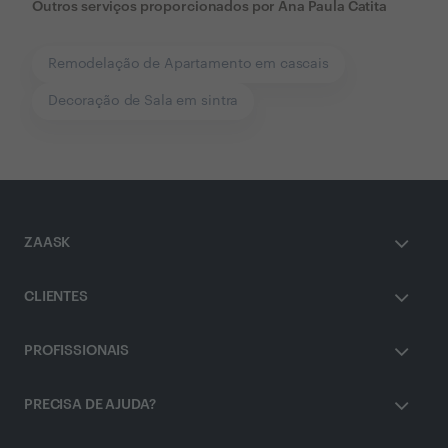
Outros serviços proporcionados por
Ana Paula Catita
Remodelação de Apartamento em cascais
Decoração de Sala em sintra
ZAASK
CLIENTES
PROFISSIONAIS
PRECISA DE AJUDA?