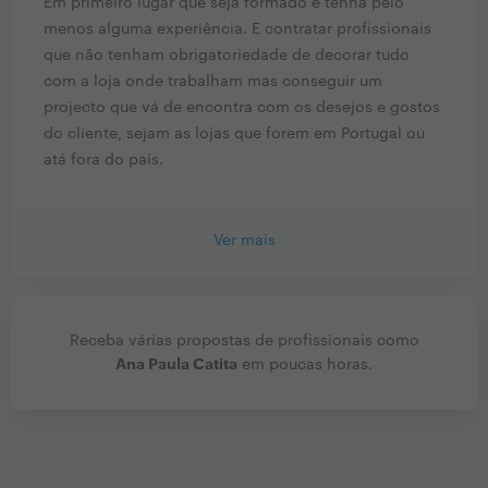
Em primeiro lugar que seja formado e tenha pelo
menos alguma experiência. E contratar profissionais
que não tenham obrigatoriedade de decorar tudo
com a loja onde trabalham mas conseguir um
projecto que vá de encontra com os desejos e gostos
do cliente, sejam as lojas que forem em Portugal ou
atá fora do país.
Ver mais
Receba várias propostas de profissionais como
Ana Paula Catita
em poucas horas.