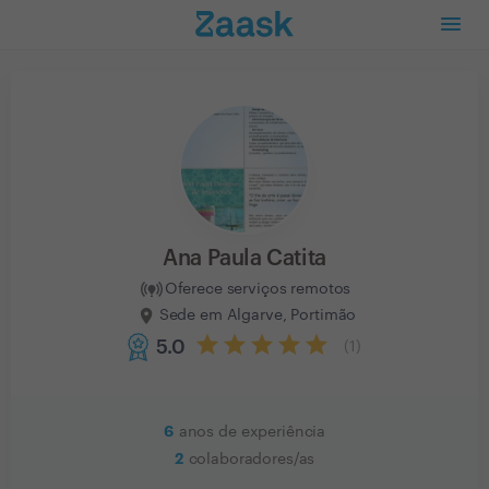
Ana Paula Catita
Oferece serviços remotos
Sede em Algarve, Portimão
5.0
(
1
)
6
anos de experiência
2
colaboradores/as