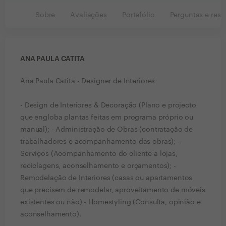
Sobre
Avaliações
Portefólio
Perguntas e resp
ANA PAULA CATITA
Ana Paula Catita - Designer de Interiores
- Design de Interiores & Decoração (Plano e projecto
que engloba plantas feitas em programa próprio ou
manual); - Administração de Obras (contratação de
trabalhadores e acompanhamento das obras); -
Serviços (Acompanhamento do cliente a lojas,
reciclagens, aconselhamento e orçamentos); -
Remodelação de Interiores (casas ou apartamentos
que precisem de remodelar, aproveitamento de móveis
existentes ou não) - Homestyling (Consulta, opinião e
aconselhamento).