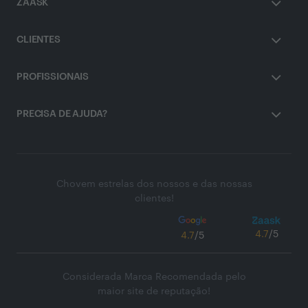
ZAASK
CLIENTES
PROFISSIONAIS
PRECISA DE AJUDA?
Chovem estrelas dos nossos e das nossas
clientes!
4.7
/5
4.7
/5
Considerada Marca Recomendada pelo
maior site de reputação!