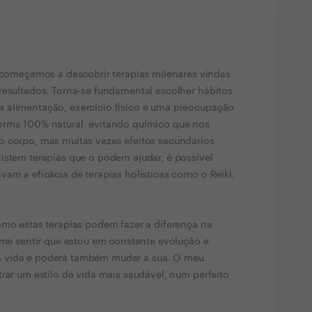
meçamos a descobrir terapias milenares vindas
resultados. Torna-se fundamental escolher hábitos
 alimentação, exercício físico e uma preocupação
orma 100% natural, evitando químico que nos
o corpo, mas muitas vezes efeitos secundários
istem terapias que o podem ajudar, é possível
am a eficácia de terapias holísticas como o Reiki,
omo estas terapias podem fazer a diferença na
e-me sentir que estou em constante evolução e
 vida e poderá também mudar a sua. O meu
rar um estilo de vida mais saudável, num perfeito