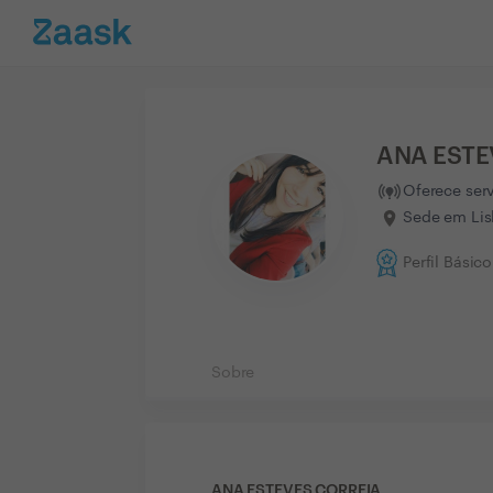
ANA ESTE
Oferece ser
Sede em Lis
Perfil Básico
Sobre
ANA ESTEVES CORREIA