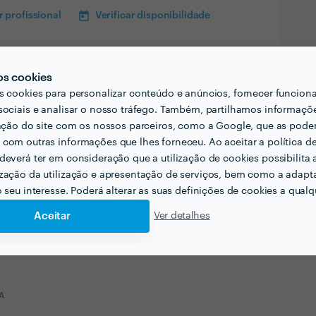
 profissional
Verificar disponibilidade
os cookies
s cookies para personalizar conteúdo e anúncios, fornecer funcion
sociais e analisar o nosso tráfego. Também, partilhamos informaçõ
zação do site com os nossos parceiros, como a Google, que as pod
com outras informações que lhes forneceu. Ao aceitar a política d
deverá ter em consideração que a utilização de cookies possibilita 
zação da utilização e apresentação de serviços, bem como a adapt
o seu interesse. Poderá alterar as suas definições de cookies a qualqu
Aceitar
Ver detalhes
A