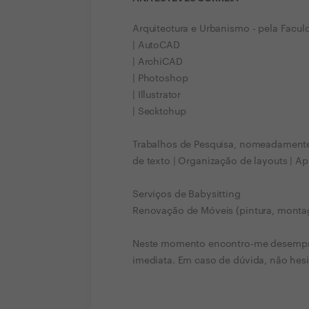
Arquitectura e Urbanismo - pela Facul
| AutoCAD
| ArchiCAD
| Photoshop
| Illustrator
| Secktchup
Trabalhos de Pesquisa, nomeadamente 
de texto | Organização de layouts | A
Serviços de Babysitting
Renovação de Móveis (pintura, montag
Neste momento encontro-me desempreg
imediata. Em caso de dúvida, não hesi