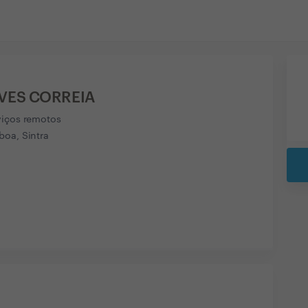
VES CORREIA
viços remotos
boa, Sintra