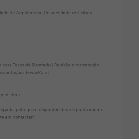
dade de Arquitectura, Universidade de Lisboa
para Teses de Mestrado | Revisão e formatação
presentações PowerPoint
em, etc.)
ada, pelo que a disponibilidade é praticamente
te em contactar!