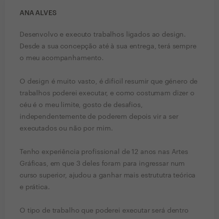
ANA ALVES
Desenvolvo e executo trabalhos ligados ao design.
Desde a sua concepção até à sua entrega, terá sempre
o meu acompanhamento.
O design é muito vasto, é dificil resumir que género de
trabalhos poderei executar, e como costumam dizer o
céu é o meu limite, gosto de desafios,
independentemente de poderem depois vir a ser
executados ou não por mim.
Tenho experiência profissional de 12 anos nas Artes
Gráficas, em que 3 deles foram para ingressar num
curso superior, ajudou a ganhar mais estrututra teórica
e prática.
O tipo de trabalho que poderei executar será dentro