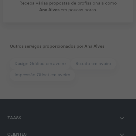
Receba várias propostas de profissionais como
Ana Alves
em poucas horas.
Outros serviços proporcionados por
Ana Alves
Design Gráfico em aveiro
Retrato em aveiro
Impressão Offset em aveiro
ZAASK
CLIENTES