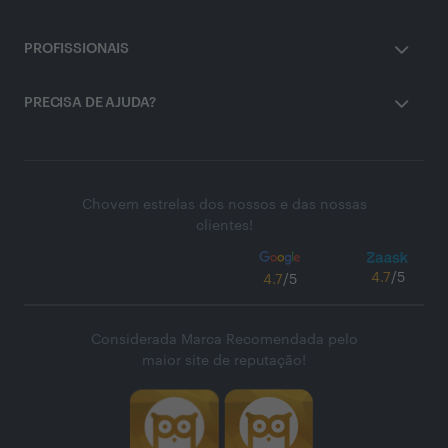
PROFISSIONAIS
PRECISA DE AJUDA?
Chovem estrelas dos nossos e das nossas
clientes!
4.7
/5
4.7
/5
Considerada Marca Recomendada pelo
maior site de reputação!