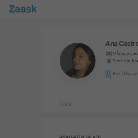
Ana Castr
Oferece ser
Sede em Reg
Perfil Básico
Sobre
ANA CASTRO ALVES