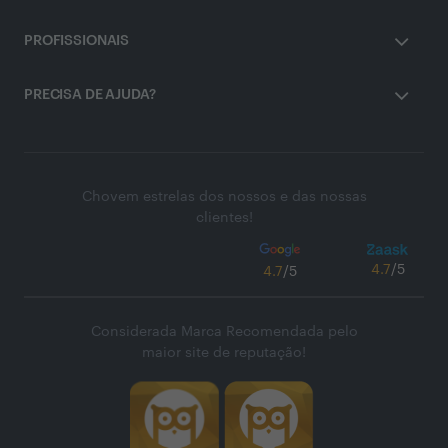
PROFISSIONAIS
PRECISA DE AJUDA?
Chovem estrelas dos nossos e das nossas
clientes!
4.7
/5
4.7
/5
Considerada Marca Recomendada pelo
maior site de reputação!