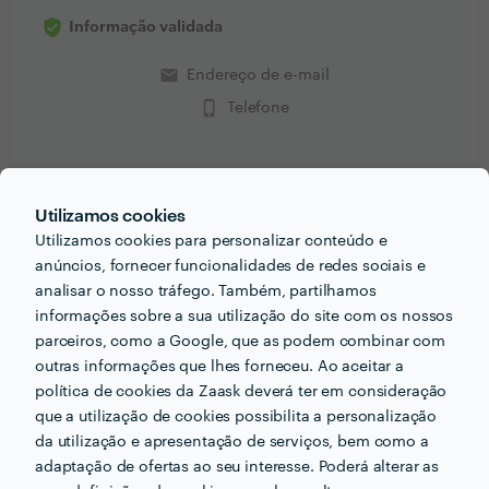
Informação validada
email
Endereço de e-mail
phone_iphone
Telefone
Utilizamos cookies
PORTEFÓLIO
Utilizamos cookies para personalizar conteúdo e
anúncios, fornecer funcionalidades de redes sociais e
analisar o nosso tráfego. Também, partilhamos
informações sobre a sua utilização do site com os nossos
parceiros, como a Google, que as podem combinar com
outras informações que lhes forneceu. Ao aceitar a
política de cookies da Zaask deverá ter em consideração
que a utilização de cookies possibilita a personalização
da utilização e apresentação de serviços, bem como a
adaptação de ofertas ao seu interesse. Poderá alterar as