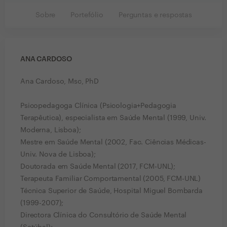
Sobre
Portefólio
Perguntas e respostas
ANA CARDOSO
Ana Cardoso, Msc, PhD
Psicopedagoga Clínica (Psicologia+Pedagogia
Terapêutica), especialista em Saúde Mental (1999, Univ.
Moderna, Lisboa);
Mestre em Saúde Mental (2002, Fac. Ciências Médicas-
Univ. Nova de Lisboa);
Doutorada em Saúde Mental (2017, FCM-UNL);
Terapeuta Familiar Comportamental (2005, FCM-UNL)
Técnica Superior de Saúde, Hospital Miguel Bombarda
(1999-2007);
Directora Clínica do Consultório de Saúde Mental