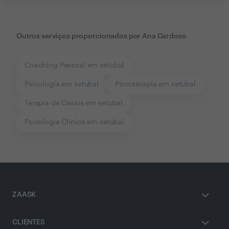
Outros serviços proporcionados por
Ana Cardoso
Coaching Pessoal em setubal
Psicologia em setubal
Psicoterapia em setubal
Terapia de Casais em setubal
Psicologia Cliníca em setubal
ZAASK
CLIENTES