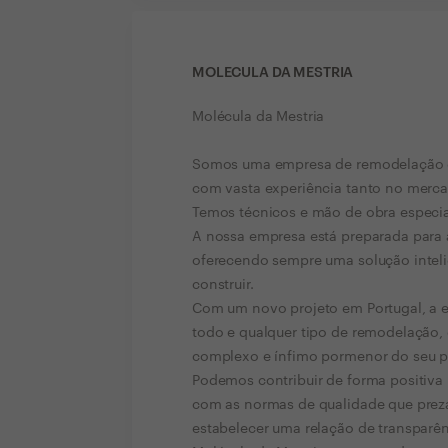
MOLECULA DA MESTRIA
Molécula da Mestria
Somos uma empresa de remodelação de 
com vasta experiência tanto no merc
Temos técnicos e mão de obra especi
A nossa empresa está preparada para 
oferecendo sempre uma solução intel
construir.
Com um novo projeto em Portugal, a e
todo e qualquer tipo de remodelação,
complexo e ínfimo pormenor do seu p
Podemos contribuir de forma positiva 
com as normas de qualidade que prez
estabelecer uma relação de transparê