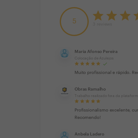
5
3
reviews
Maria Afonso Pereira
Colocação de Azulejos
Muito profissional e rápido. 
Obras Ramalho
Trabalho realizado fora da platafor
Profissionalismo excelente, cu
Recomendo!
Anbela Ladero