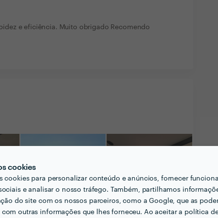
 rapidez e eficiência. Muito obrigado Recomendo
os cookies
s cookies para personalizar conteúdo e anúncios, fornecer funcion
sociais e analisar o nosso tráfego. Também, partilhamos informaçõ
zação do site com os nossos parceiros, como a Google, que as pod
com outras informações que lhes forneceu. Ao aceitar a política d