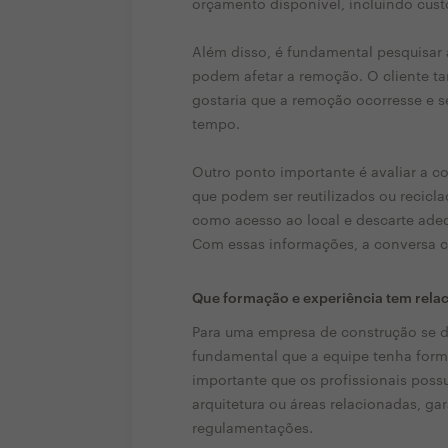
orçamento disponível, incluindo cust
Além disso, é fundamental pesquisar
podem afetar a remoção. O cliente t
gostaria que a remoção ocorresse e s
tempo.
Outro ponto importante é avaliar a co
que podem ser reutilizados ou recicla
como acesso ao local e descarte adeq
Com essas informações, a conversa co
Que formação e experiência tem rela
Para uma empresa de construção se d
fundamental que a equipe tenha forma
importante que os profissionais poss
arquitetura ou áreas relacionadas, g
regulamentações.