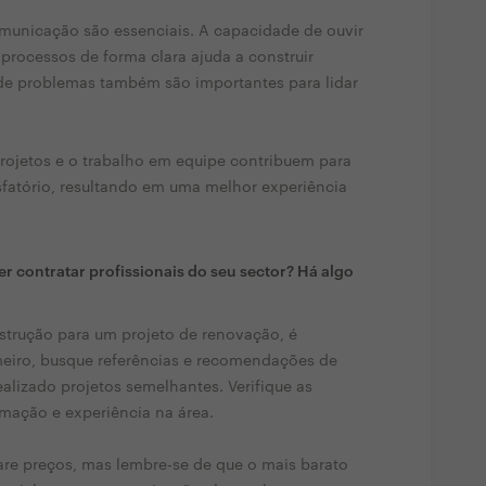
municação são essenciais. A capacidade de ouvir
 processos de forma clara ajuda a construir
 de problemas também são importantes para lidar
projetos e o trabalho em equipe contribuem para
sfatório, resultando em uma melhor experiência
r contratar profissionais do seu sector? Há algo
nstrução para um projeto de renovação, é
meiro, busque referências e recomendações de
alizado projetos semelhantes. Verifique as
rmação e experiência na área.
e preços, mas lembre-se de que o mais barato