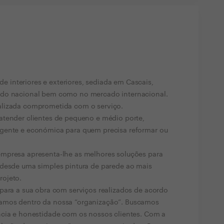
interiores e exteriores, sediada em Cascais,
ado nacional bem como no mercado internacional.
alizada comprometida com o serviço.
atender clientes de pequeno e médio porte,
igente e económica para quem precisa reformar ou
mpresa apresenta-lhe as melhores soluções para
 desde uma simples pintura de parede ao mais
rojeto.
para a sua obra com serviços realizados de acordo
amos dentro da nossa “organização”. Buscamos
ncia e honestidade com os nossos clientes. Com a