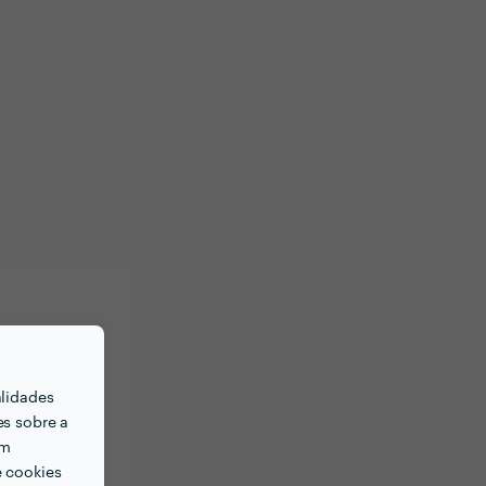
alidades
es sobre a
em
e cookies