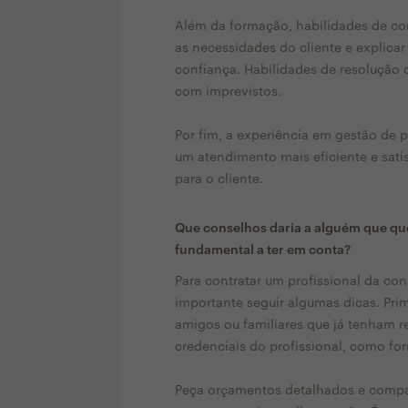
Além da formação, habilidades de co
as necessidades do cliente e explicar
confiança. Habilidades de resolução
com imprevistos.
Por fim, a experiência em gestão de 
um atendimento mais eficiente e sati
para o cliente.
Que conselhos daria a alguém que que
fundamental a ter em conta?
Para contratar um profissional da co
importante seguir algumas dicas. Pri
amigos ou familiares que já tenham re
credenciais do profissional, como fo
Peça orçamentos detalhados e compar