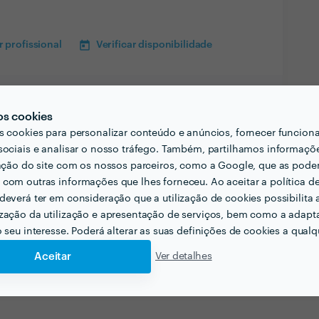
 profissional
Verificar disponibilidade
os cookies
s cookies para personalizar conteúdo e anúncios, fornecer funcion
sociais e analisar o nosso tráfego. Também, partilhamos informaçõ
zação do site com os nossos parceiros, como a Google, que as pod
com outras informações que lhes forneceu. Ao aceitar a política d
deverá ter em consideração que a utilização de cookies possibilita 
zação da utilização e apresentação de serviços, bem como a adapt
o seu interesse. Poderá alterar as suas definições de cookies a qualqu
Aceitar
Ver detalhes