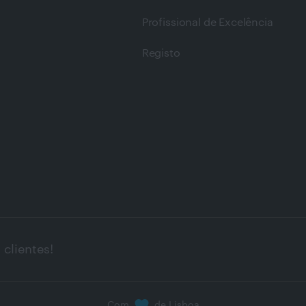
Profissional de Excelência
Registo
clientes!
Com
de Lisboa