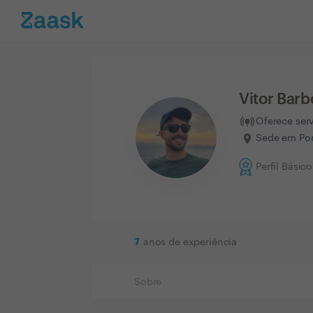
Vitor Barb
Oferece ser
Sede em Por
Perfil Básico
7
anos de experiência
Sobre