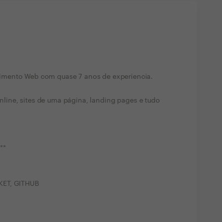
imento Web com quase 7 anos de experiencia.
 online, sites de uma página, landing pages e tudo
**
KET, GITHUB