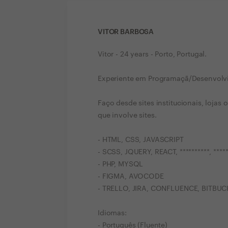
VITOR BARBOSA
Vitor - 24 years - Porto, Portugal.
Experiente em Programaçã/Desenvolv
Faço desde sites institucionais, lojas
que involve sites.
- HTML, CSS, JAVASCRIPT
- SCSS, JQUERY, REACT, **********, *****
- PHP, MYSQL
- FIGMA, AVOCODE
- TRELLO, JIRA, CONFLUENCE, BITBUC
Idiomas:
- Português (Fluente)